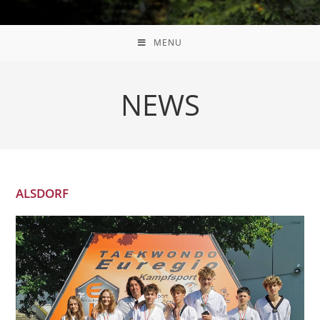
Skip
to
MENU
content
NEWS
ALSDORF