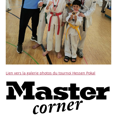
Lien vers la galerie photos du tournoi Hessen Pokal